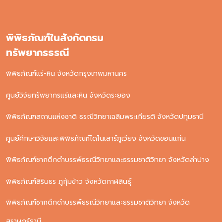
พิพิธภัณฑ์ในสังกัดกรม
ทรัพยากรธรณี
พิพิธภัณฑ์แร่-หิน จังหวัดกรุงเทพมหานคร
ศูนย์วิจัยทรัพยากรแร่และหิน จังหวัดระยอง
พิพิธภัณฑสถานแห่งชาติ ธรณีวิทยาเฉลิมพระเกียรติ จังหวัดปทุมธานี
ศูนย์ศึกษาวิจัยและพิพิธภัณฑ์ไดโนเสาร์ภูเวียง จังหวัดขอนแก่น
พิพิธภัณฑ์ซากดึกดําบรรพ์ธรณีวิทยาและธรรมชาติวิทยา จังหวัดลําปาง
พิพิธภัณฑ์สิรินธร ภูกุ้มข้าว จังหวัดกาฬสินธุ์
พิพิธภัณฑ์ซากดึกดําบรรพ์ธรณีวิทยาและธรรมชาติวิทยา จังหวัด
สุราษฎร์ธานี