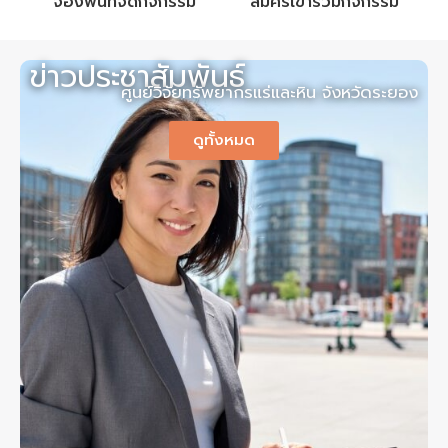
จองพื้นที่จัดกิจกรรม
สมัครเข้าร่วมกิจกรรม
ข่าวประชาสัมพันธ์
ศูนย์วิจัยทรัพยากรแร่และหิน จังหวัดระยอง
ดูทั้งหมด