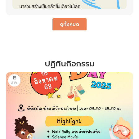
ดูทั้งหมด
ปฏิทินกิจกรรม
15
ส.ค.