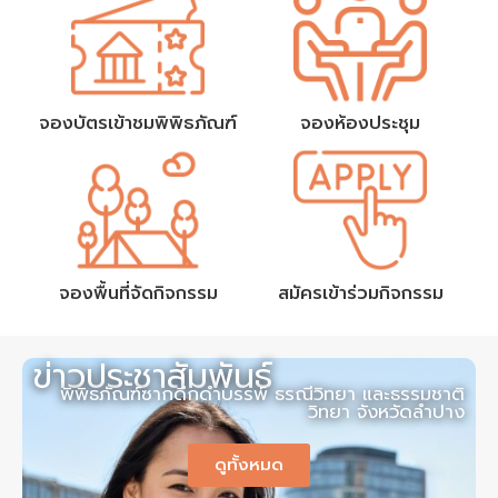
จองบัตรเข้าชมพิพิธภัณฑ์
จองห้องประชุม
จองพื้นที่จัดกิจกรรม
สมัครเข้าร่วมกิจกรรม
ข่าวประชาสัมพันธ์
พิพิธภัณฑ์ซากดึกดำบรรพ์ ธรณีวิทยา และธรรมชาติ
วิทยา จังหวัดลำปาง
ดูทั้งหมด