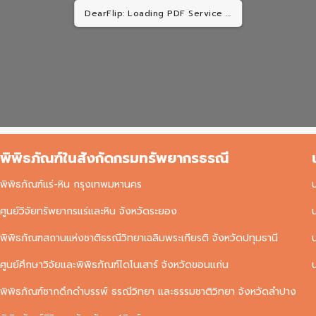
DearFlip: Loading PDF Service ...
พิพิธภัณฑ์ในสังกัดกรมทรัพยากรธรณี
พิพิธภัณฑ์แร่-หิน กรุงเทพมหานคร
ศูนย์วิจัยทรัพยากรแร่และหิน จังหวัดระยอง
พิพิธภัณฑสถานแห่งชาติธรณีวิทยาเฉลิมพระเกียรติ จังหวัดปทุมธานี
ศูนย์ศึกษาวิจัยและพิพิธภัณฑ์ไดโนเสาร์ จังหวัดขอนแก่น
พิพิธภัณฑ์ซากดึกดำบรรพ์ ธรณีวิทยา และธรรมชาติวิทยา จังหวัดลำปาง