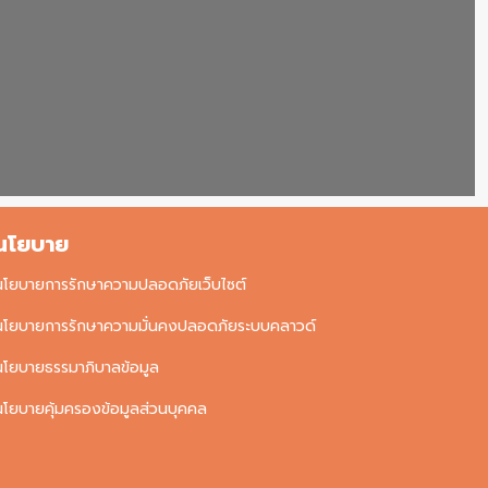
นโยบาย
นโยบายการรักษาความปลอดภัยเว็บไซต์
นโยบายการรักษาความมั่นคงปลอดภัยระบบคลาวด์
นโยบายธรรมาภิบาลข้อมูล
นโยบายคุ้มครองข้อมูลส่วนบุคคล