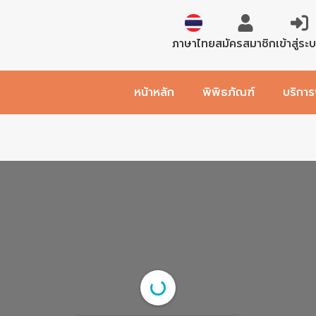
English
สมัครสมาชิก
เข้าสู่ระ
ภาษาไทย
หน้าหลัก
พิพิธภัณฑ์
บริการ