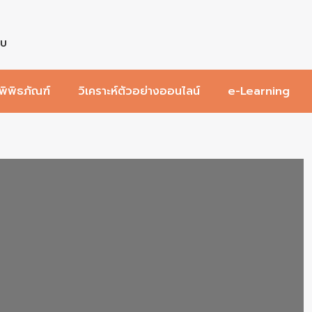
บบ
พิพิธภัณฑ์
วิเคราะห์ตัวอย่างออนไลน์
e-Learning